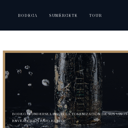
BODEGA
SUMÉRGETE
TOUR
BODEGAS UNDERSEA INICIA LA TOKENIZACIÓN DE SUS VINOS
ENVEJECIDOS BAJO EL MAR