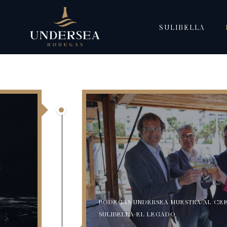
SULIBELLA
BODEGAS UNDERSEA MUESTRA AL CEE
SULIBELLA-EL LEGADO