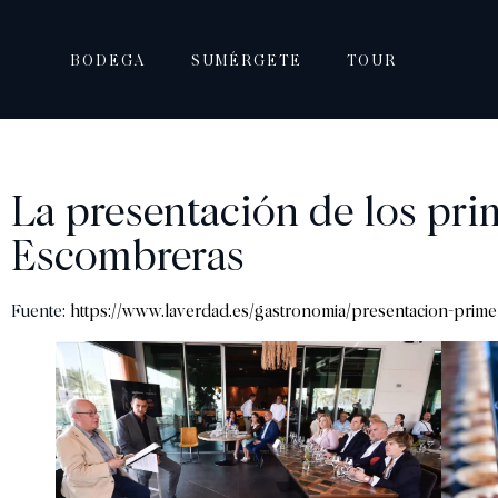
BODEGA
SUMÉRGETE
TOUR
La presentación de los pr
Escombreras
Fuente:
https://www.laverdad.es/gastronomia/presentacion-prim