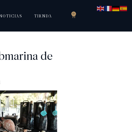
0
NOTICIAS
TIENDA
ubmarina de
l