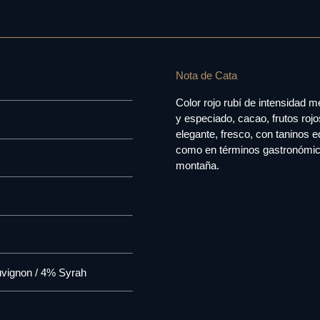
Nota de Cata
Color rojo rubí de intensidad 
y especiado, cacao, frutos rojo
elegante, fresco, con taninos e
como en términos gastronómic
montaña.
uvignon / 4% Syrah