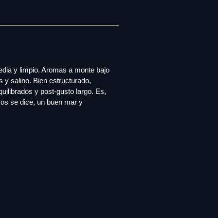
media y limpio. Aromas a monte bajo
s y salino. Bien estructurado,
quilibrados y post-gusto largo. Es,
os se dice, un buen mar y