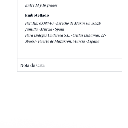
Entre 14 y 16 grados
Embotellado
Por: RE: 6339/MU · Esrecho de Marín s/n 30520
Jumilla · Murcia · Spain
Para Bodegas Undersea S.L. · C/Islas Bahamas, 12 ·
30860 · Puerto de Mazarrón, Murcia · España
Nota de Cata