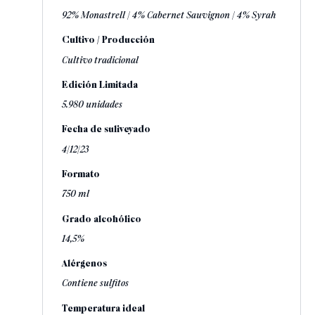
92% Monastrell / 4% Cabernet Sauvignon / 4% Syrah
Cultivo / Producción
Cultivo tradicional
Edición Limitada
5.980 unidades
Fecha de suliveyado
4/12/23
Formato
750 ml
Grado alcohólico
14,5%
Alérgenos
Contiene sulfitos
Temperatura ideal