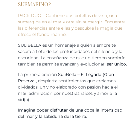
SUBMARINO?
PACK DUO – Contiene dos botellas de vino, una
sumergida en el mar y otra sin sumergir. Encuentra
las diferencias entre ellas y descubre la magia que
ofrece el fondo marino.
SULIBELLA es un homenaje a quién siempre te
sacará a flote de las profundidades del silencio y la
oscuridad. La enseñanza de que un tiempo sombrío
también te permite avanzar y evolucionar:
ser único.
La primera edición
SuliBella – El Legado (Gran
Reserva),
despierta sentimientos que creíamos
olvidados; un vino elaborado con pasión hacia el
mar, admiración por nuestras raíces y amor a la
vid(a).
Imagina poder disfrutar de una copa la intensidad
del mar y la sabiduría de la tierra.